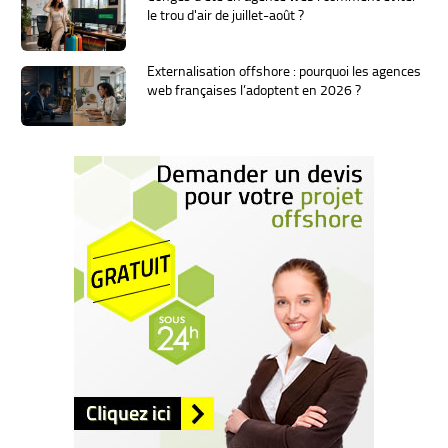
le trou d'air de juillet-août ?
Externalisation offshore : pourquoi les agences
web françaises l’adoptent en 2026 ?