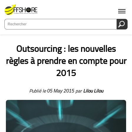
OUTSOURCING
Outsourcing : les nouvelles règles à prendre en
compte pour 2015
Outsourcing : les nouvelles
règles à prendre en compte pour
2015
Publié le
par
Lilou Lilou
05 May 2015