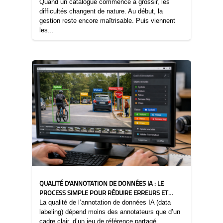
Quand un catalogue commence à grossir, les
difficultés changent de nature. Au début, la
gestion reste encore maîtrisable. Puis viennent
les...
03/03/2026
QUALITÉ D’ANNOTATION DE DONNÉES IA : LE
PROCESS SIMPLE POUR RÉDUIRE ERREURS ET
BIAIS
La qualité de l’annotation de données IA (data
labeling) dépend moins des annotateurs que d’un
cadre clair, d’un jeu de référence partagé...