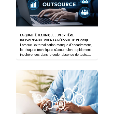
LA QUALITÉ TECHNIQUE : UN CRITÈRE
INDISPENSABLE POUR LA RÉUSSITE D'UN PROJET
D'EXTERNALISATION
Lorsque l'externalisation manque d’encadrement,
les risques techniques s'accumulent rapidement :
incohérences dans le code, absence de tests,...
20/11/2025