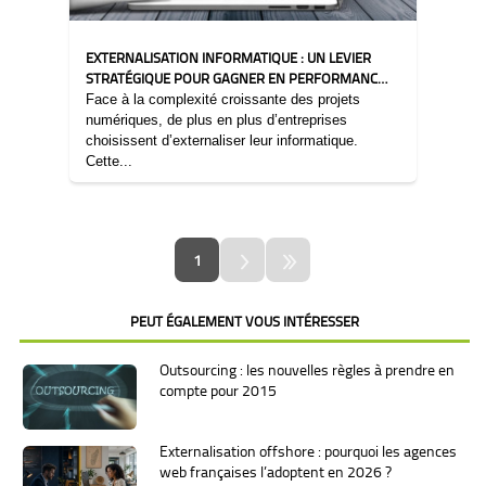
EXTERNALISATION INFORMATIQUE : UN LEVIER
STRATÉGIQUE POUR GAGNER EN PERFORMANCE
ET EN FLEXIBILITÉ
Face à la complexité croissante des projets
numériques, de plus en plus d’entreprises
choisissent d’externaliser leur informatique.
Cette...
1
PEUT ÉGALEMENT VOUS INTÉRESSER
Outsourcing : les nouvelles règles à prendre en
compte pour 2015
Externalisation offshore : pourquoi les agences
web françaises l’adoptent en 2026 ?